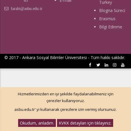
E-mail
45
Turkey
farabi@asbu.edu.tr
Blogna Süreci
Erasmus
Bilgi Edinme
© 2017 - Ankara Sosyal Bilimler Üniversitesi - Tüm hakkı saklıdır.
Hizmetlerimizden en iyi şekilde faydalanabilmeniz için
çerezler kullanıyoruz.
asbu.edu.tr' yi kullanarak çerezlere izin vermiş olursunuz.
Okudum, anladım.
KVKK detayları için tıklayınız.